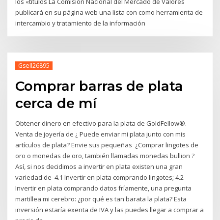
los «títulos La Comisión Nacional del Mercado de Valores
publicará en su página web una lista con como herramienta de
intercambio y tratamiento de la información
Gsell26895
Comprar barras de plata
cerca de mí
Obtener dinero en efectivo para la plata de GoldFellow®.
Venta de joyería de ¿ Puede enviar mi plata junto con mis
artículos de plata? Envie sus pequeñas ¿Comprar lingotes de
oro o monedas de oro, también llamadas monedas bullion ?
Así, si nos decidimos a invertir en plata existen una gran
variedad de 4.1 Invertir en plata comprando lingotes; 4.2
Invertir en plata comprando datos fríamente, una pregunta
martillea mi cerebro: ¿por qué es tan barata la plata? Esta
inversión estaría exenta de IVA y las puedes llegar a comprar a