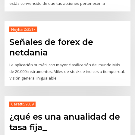
estás convencido de que tus acciones pertenecen a
Neyhart53517
Señales de forex de
netdania
La aplicación bursátil con mayor clasificación del mundo Más
de 20.000 instrumentos. Miles de stocks e índices a tiempo real.
Visión general inigualable.
Ceretti59039
¿qué es una anualidad de
tasa fija_