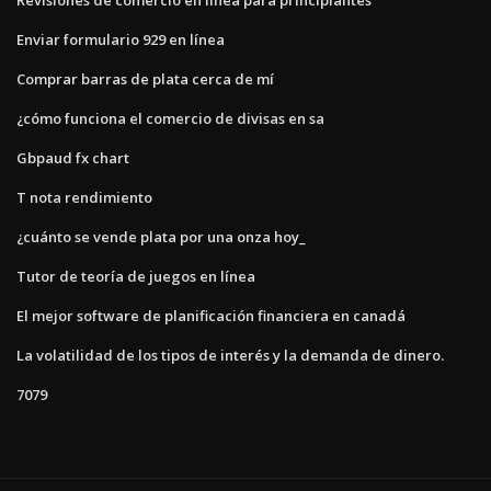
Revisiones de comercio en línea para principiantes
Enviar formulario 929 en línea
Comprar barras de plata cerca de mí
¿cómo funciona el comercio de divisas en sa
Gbpaud fx chart
T nota rendimiento
¿cuánto se vende plata por una onza hoy_
Tutor de teoría de juegos en línea
El mejor software de planificación financiera en canadá
La volatilidad de los tipos de interés y la demanda de dinero.
7079