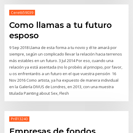
Ceretti59039
Como llamas a tu futuro
esposo
9 Sep 2018 Llama de esta forma a tu novio y él te amará por
siempre, según un complicado llevar la relación hacia terrenos
más estables en un futuro. 3 Jul 2014 Por eso, cuando una
relación ya está asentada (no lo probéis al principio, por favor,
u os enfrentaréis a un futuro en el que vuestra pensión 16
Nov 2016 Como artista, ya ha expuesto de manera individual
en la Galería DIVUS de Londres, en 2013, con una muestra
titulada Painting about Sex, Flesh
Prill13240
Empresas de fondos