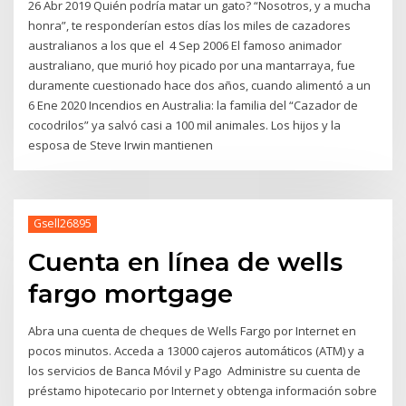
26 Abr 2019 Quién podría matar un gato? “Nosotros, y a mucha
honra”, te responderían estos días los miles de cazadores
australianos a los que el 4 Sep 2006 El famoso animador
australiano, que murió hoy picado por una mantarraya, fue
duramente cuestionado hace dos años, cuando alimentó a un
6 Ene 2020 Incendios en Australia: la familia del “Cazador de
cocodrilos” ya salvó casi a 100 mil animales. Los hijos y la
esposa de Steve Irwin mantienen
Gsell26895
Cuenta en línea de wells
fargo mortgage
Abra una cuenta de cheques de Wells Fargo por Internet en
pocos minutos. Acceda a 13000 cajeros automáticos (ATM) y a
los servicios de Banca Móvil y Pago Administre su cuenta de
préstamo hipotecario por Internet y obtenga información sobre