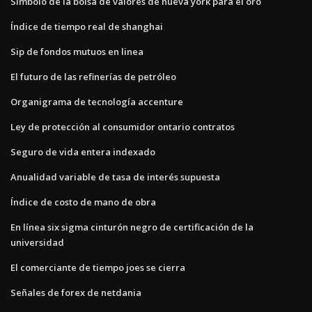
Símbolo de la bolsa de valores de nueva york para el oro
Índice de tiempo real de shanghai
Sip de fondos mutuos en linea
El futuro de las refinerías de petróleo
Organigrama de tecnología accenture
Ley de protección al consumidor ontario contratos
Seguro de vida entera indexado
Anualidad variable de tasa de interés supuesta
Índice de costo de mano de obra
En línea six sigma cinturón negro de certificación de la
universidad
El comerciante de tiempo joes se cierra
Señales de forex de netdania