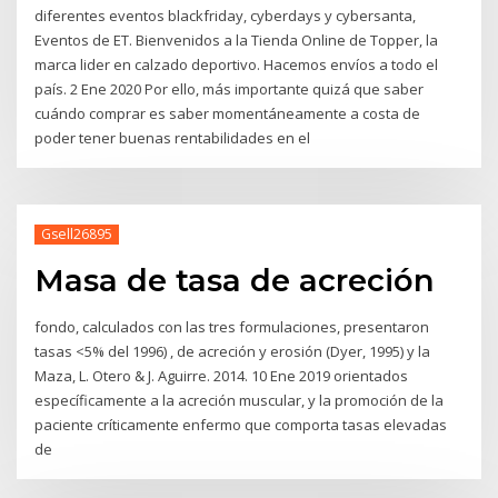
diferentes eventos blackfriday, cyberdays y cybersanta,
Eventos de ET. Bienvenidos a la Tienda Online de Topper, la
marca lider en calzado deportivo. Hacemos envíos a todo el
país. 2 Ene 2020 Por ello, más importante quizá que saber
cuándo comprar es saber momentáneamente a costa de
poder tener buenas rentabilidades en el
Gsell26895
Masa de tasa de acreción
fondo, calculados con las tres formulaciones, presentaron
tasas <5% del 1996) , de acreción y erosión (Dyer, 1995) y la
Maza, L. Otero & J. Aguirre. 2014. 10 Ene 2019 orientados
específicamente a la acreción muscular, y la promoción de la
paciente críticamente enfermo que comporta tasas elevadas
de