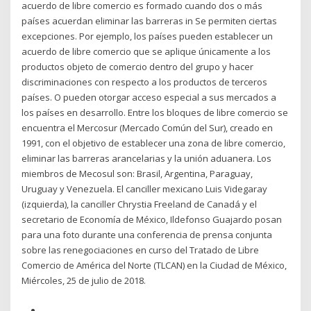
acuerdo de libre comercio es formado cuando dos o más
países acuerdan eliminar las barreras in Se permiten ciertas
excepciones. Por ejemplo, los países pueden establecer un
acuerdo de libre comercio que se aplique únicamente a los
productos objeto de comercio dentro del grupo y hacer
discriminaciones con respecto a los productos de terceros
países. O pueden otorgar acceso especial a sus mercados a
los países en desarrollo. Entre los bloques de libre comercio se
encuentra el Mercosur (Mercado Común del Sur), creado en
1991, con el objetivo de establecer una zona de libre comercio,
eliminar las barreras arancelarias y la unión aduanera. Los
miembros de Mecosul son: Brasil, Argentina, Paraguay,
Uruguay y Venezuela. El canciller mexicano Luis Videgaray
(izquierda), la canciller Chrystia Freeland de Canadá y el
secretario de Economía de México, Ildefonso Guajardo posan
para una foto durante una conferencia de prensa conjunta
sobre las renegociaciones en curso del Tratado de Libre
Comercio de América del Norte (TLCAN) en la Ciudad de México,
Miércoles, 25 de julio de 2018.