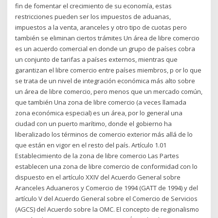
fin de fomentar el crecimiento de su economía, estas
restricciones pueden ser los impuestos de aduanas,
impuestos a la venta, aranceles y otro tipo de cuotas pero
también se eliminan ciertos trámites Un área de libre comercio
es un acuerdo comercial en donde un grupo de países cobra
un conjunto de tarifas a países externos, mientras que
garantizan el libre comercio entre países miembros, p or lo que
se trata de un nivel de integración económica más alto sobre
un área de libre comercio, pero menos que un mercado común,
que también Una zona de libre comercio (a veces llamada
zona económica especial) es un área, por lo general una
ciudad con un puerto marítimo, donde el gobierno ha
liberalizado los términos de comercio exterior más allá de lo
que están en vigor en el resto del país. Artículo 1.01
Establecimiento de la zona de libre comercio Las Partes
establecen una zona de libre comercio de conformidad con lo
dispuesto en el artículo XXIV del Acuerdo General sobre
Aranceles Aduaneros y Comercio de 1994 (GATT de 1994) y del
artículo V del Acuerdo General sobre el Comercio de Servicios
(AGCS) del Acuerdo sobre la OMC. El concepto de regionalismo