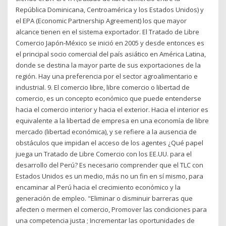
República Dominicana, Centroamérica y los Estados Unidos) y
el EPA (Economic Partnership Agreement) los que mayor
alcance tienen en el sistema exportador. El Tratado de Libre
Comercio Japón-México se inició en 2005 y desde entonces es
el principal socio comercial del país asiático en América Latina,
donde se destina la mayor parte de sus exportaciones de la
región. Hay una preferencia por el sector agroalimentario e
industrial. 9. El comercio libre, libre comercio o libertad de
comercio, es un concepto económico que puede entenderse
hacia el comercio interior y hacia el exterior. Hacia el interior es
equivalente a la libertad de empresa en una economía de libre
mercado (libertad económica), y se refiere a la ausencia de
obstáculos que impidan el acceso de los agentes ¿Qué papel
juega un Tratado de Libre Comercio con los EE.UU. para el
desarrollo del Perú? Es necesario comprender que el TLC con
Estados Unidos es un medio, más no un fin en sí mismo, para
encaminar al Perú hacia el crecimiento económico y la
generación de empleo. "Eliminar o disminuir barreras que
afecten o mermen el comercio, Promover las condiciones para
una competencia justa ; Incrementar las oportunidades de